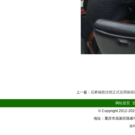
上一篇：
石桥铺殡仪馆正式启用新殡殓
网站首页
|
© Copyright 2012-2
地址：重庆市高新区陈家坪华宇
渝I