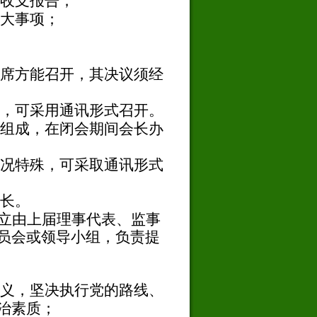
收支报告；
大事项；
席方能召开，其决议须经
，可采用通讯形式召开。
组成，在闭会期间会长办
况特殊，可采取通讯形式
长。
立由上届理事代表、监事
员会或领导小组，负责提
义，坚决执行党的路线、
治素质；