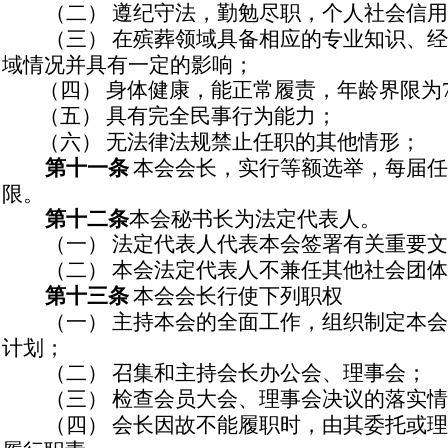
（二）
遵纪守法，勤勉尽职，个人社会信用
（三）
在殡葬领域具备相应的专业知识、经
域情况并具有一定的影响；
（四）
身体健康，能正常履责，年龄界限为
（五）
具有完全民事行为能力；
（六）
无法律法规禁止任职的其他情形；
第十一条
本会会长，实行等额选举，每届任
限。
第十二条
本会秘书长为法定代表人。
（一）
法定代表人代表本会签署有关重要文
（二）
本会法定代表人不兼任其他社会团体
第十三条
本会会长行使下列职权
（一）
主持本会的全面工作，组织制定本会
计划；
（二）
召集和主持会长办公会、理事会；
（三）
检查会员大会、理事会决议的落实情
（四）
会长因故不能履职时，由其委托或理