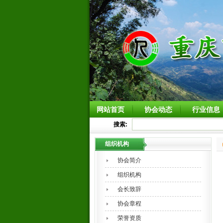
网站首页
协会动态
行业信息
搜索:
组织机构
协会简介
组织机构
会长致辞
协会章程
荣誉资质