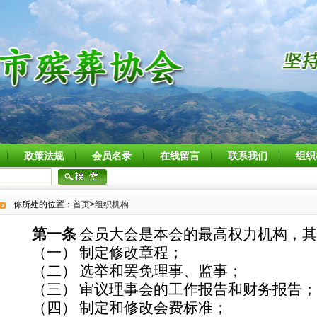
政策法规
会员名录
在线留言
联系我们
组织
你所处的位置：
首页
>
组织机构
第一条
会员大会是本会的最高权力机构，其
（一）
制定修改章程；
（二）
选举和罢免理事、监事；
（三）
审议理事会的工作报告和财务报告；
（四）
制定和修改会费标准；