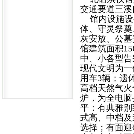
交通要道三溪
馆内设施设
体、守灵祭奠
灰安放、公墓
馆建筑面积15
中、小各型告
现代文明为一
用车3辆；遗
高档天然气火
炉，为全电脑
平；有典雅别
式高、中档及
选择；有面迎