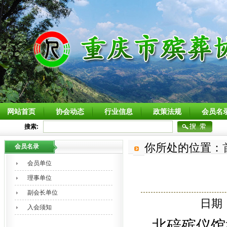
网站首页
协会动态
行业信息
政策法规
会员名
搜索:
你所处的位置：
会员名录
会员单位
理事单位
副会长单位
日期：
入会须知
北碚殡仪馆