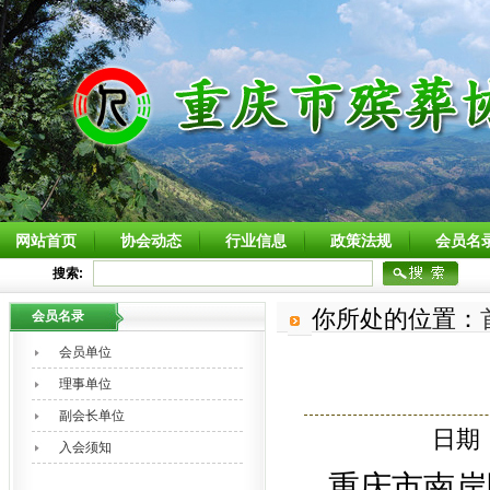
网站首页
协会动态
行业信息
政策法规
会员名
搜索:
你所处的位置：
会员名录
会员单位
理事单位
副会长单位
日期：
入会须知
重庆市南岸