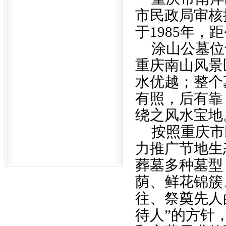
市民政局审核
于1985年，
涂山公墓位
重庆南山风景
水优越；整个
有照，后有靠
绕之风水宝地
按照重庆市
力推广节地生
葬墓多种墓型
荫、鲜花锦簇
往、祭奠先人
待人”的方针