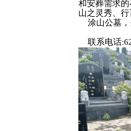
和安葬需求的
山之灵秀、行
涂山公墓，
联系电话:625