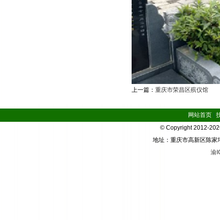
上一篇：
重庆市荣昌区殡仪馆
网站首页
|
© Copyright 2012-2
地址：重庆市高新区陈家坪华宇
渝I